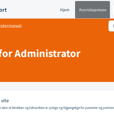
ort
Hjem
Kunnskapsbase
rukermanual
or Administrator
 vite
sikre at klinikken og behandlere er synlige og tilgjengelige for pasienter og partnere