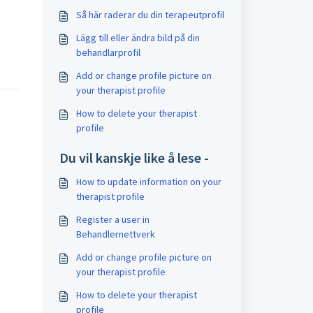
Så här raderar du din terapeutprofil
Lägg till eller ändra bild på din
behandlarprofil
Add or change profile picture on
your therapist profile
How to delete your therapist
profile
Du vil kanskje like å lese -
How to update information on your
therapist profile
Register a user in
Behandlernettverk
Add or change profile picture on
your therapist profile
How to delete your therapist
profile