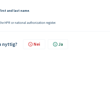
first and last name
.
e HPR or national authorization register.
n nyttig?
Nei
Ja