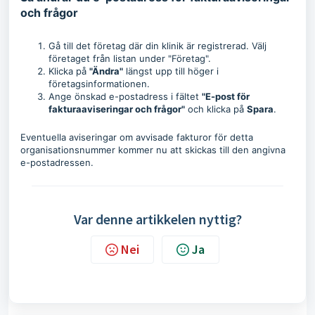
och frågor
Gå till det företag där din klinik är registrerad. Välj
företaget från listan under "Företag".
Klicka på
"Ändra"
längst upp till höger i
företagsinformationen.
Ange önskad e-postadress i fältet
"E-post för
fakturaaviseringar och frågor"
och klicka på
Spara
.
Eventuella aviseringar om avvisade fakturor för detta
organisationsnummer kommer nu att skickas till den angivna
e-postadressen.
Var denne artikkelen nyttig?
Nei
Ja