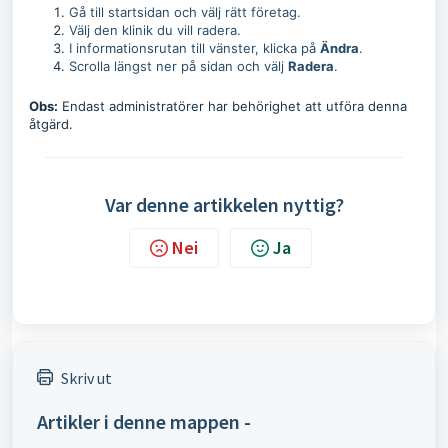
Gå till startsidan och välj rätt företag.
Välj den klinik du vill radera.
I informationsrutan till vänster, klicka på
Ändra
.
Scrolla längst ner på sidan och välj
Radera
.
Obs:
Endast administratörer har behörighet att utföra denna
åtgärd.
Var denne artikkelen nyttig?
Nei
Ja
Skriv ut
Artikler i denne mappen -