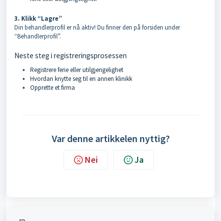
3. Klikk “Lagre”
Din behandlerprofil er nå aktiv! Du finner den på forsiden under
“Behandlerprofil”.
Neste steg i registreringsprosessen
Registrere ferie eller utilgjengelighet
Hvordan knytte seg til en annen klinikk
Opprette et firma
Var denne artikkelen nyttig?
Nei
Ja