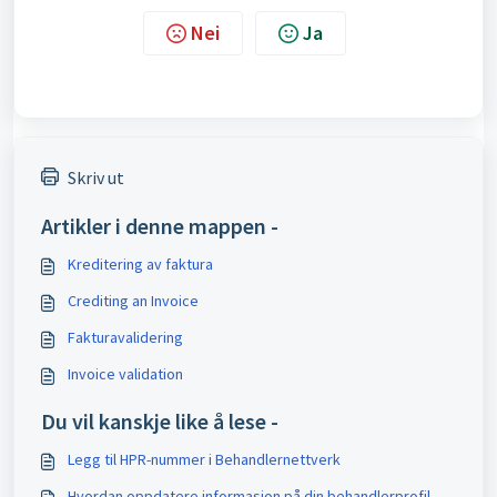
Nei
Ja
Skriv ut
Artikler i denne mappen -
Kreditering av faktura
Crediting an Invoice
Fakturavalidering
Invoice validation
Du vil kanskje like å lese -
Legg til HPR-nummer i Behandlernettverk
Hvordan oppdatere informasjon på din behandlerprofil